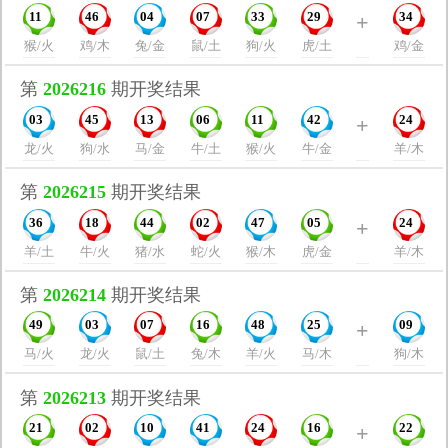
11
46
04
07
33
29
+
34
猴/火
鸡/木
兔/金
鼠/土
狗/火
虎/土
鸡/金
第
2026216
期开奖结果
03
45
13
06
11
42
+
24
龙/火
狗/水
马/金
牛/土
猴/火
牛/金
羊/木
第
2026215
期开奖结果
36
18
44
02
47
05
+
24
羊/土
牛/火
猪/水
蛇/火
猴/木
虎/金
羊/木
第
2026214
期开奖结果
49
03
07
16
48
25
+
09
马/火
龙/火
鼠/土
兔/木
羊/火
马/木
狗/木
第
2026213
期开奖结果
21
02
10
41
24
16
+
22