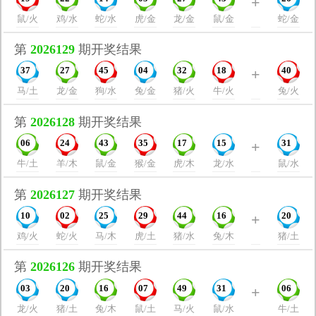
+
鼠/火
鸡/水
蛇/水
虎/金
龙/金
鼠/金
蛇/金
第
2026129
期开奖结果
37
27
45
04
32
18
+
40
马/土
龙/金
狗/水
兔/金
猪/火
牛/火
兔/火
第
2026128
期开奖结果
06
24
43
35
17
15
+
31
牛/土
羊/木
鼠/金
猴/金
虎/木
龙/水
鼠/水
第
2026127
期开奖结果
10
02
25
29
44
16
+
20
鸡/火
蛇/火
马/木
虎/土
猪/水
兔/木
猪/土
第
2026126
期开奖结果
03
20
16
07
49
31
+
06
龙/火
猪/土
兔/木
鼠/土
马/火
鼠/水
牛/土