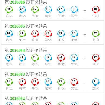
第
2026086
期开奖结果
38
47
05
10
42
36
+
30
蛇/木
猴/木
虎/金
鸡/火
牛/金
羊/土
牛/水
第
2026085
期开奖结果
10
28
45
24
03
15
+
27
鸡/火
兔/土
狗/水
羊/木
龙/火
龙/水
龙/金
第
2026084
期开奖结果
03
20
11
37
24
42
+
07
龙/火
猪/土
猴/火
马/土
羊/木
牛/金
鼠/土
第
2026083
期开奖结果
21
46
18
14
33
29
+
41
狗/土
鸡/木
牛/火
蛇/水
狗/火
虎/土
虎/火
第
2026082
期开奖结果