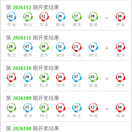
第
2026112
期开奖结果
42
21
12
26
17
39
+
30
牛/金
狗/土
羊/金
蛇/金
虎/木
龙/木
牛/水
第
2026111
期开奖结果
28
47
39
31
13
10
+
40
兔/土
猴/木
龙/木
鼠/水
马/金
鸡/火
兔/火
第
2026110
期开奖结果
29
20
38
24
37
43
+
46
虎/土
猪/土
蛇/木
羊/木
马/土
鼠/金
鸡/木
第
2026109
期开奖结果
43
15
21
24
37
12
+
34
鼠/金
龙/水
狗/土
羊/木
马/土
羊/金
鸡/金
第
2026108
期开奖结果