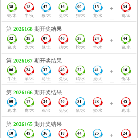
38
18
47
16
09
15
+
34
蛇/木
牛/火
猴/木
兔/木
狗/木
龙/水
鸡/金
第
2026168
期开奖结果
32
39
07
46
38
24
+
44
猪/火
龙/木
鼠/土
鸡/木
蛇/木
羊/木
猪/水
第
2026167
期开奖结果
06
24
37
40
22
41
+
16
牛/土
羊/木
马/土
兔/火
鸡/水
虎/火
兔/木
第
2026166
期开奖结果
09
17
34
40
31
23
+
45
狗/木
虎/木
鸡/金
兔/火
鼠/水
猴/水
狗/水
第
2026165
期开奖结果
10
49
36
18
44
25
+
24