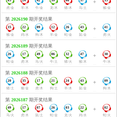
05
24
42
39
08
37
+
35
虎/金
羊/木
牛/金
龙/木
猪/木
马/土
猴/金
第
2026190
期开奖结果
35
22
09
12
26
43
+
41
猴/金
鸡/水
狗/木
羊/金
蛇/金
鼠/金
虎/火
第
2026189
期开奖结果
26
17
49
06
32
47
+
30
蛇/金
虎/木
马/火
牛/土
猪/火
猴/木
牛/水
第
2026188
期开奖结果
20
35
17
21
24
43
+
09
猪/土
猴/金
虎/木
狗/土
羊/木
鼠/金
狗/木
第
2026187
期开奖结果
49
17
07
26
03
22
+
02
马/火
虎/木
鼠/土
蛇/金
龙/火
鸡/水
蛇/火