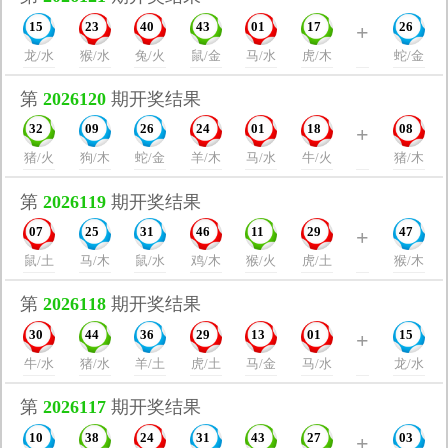
15
23
40
43
01
17
+
26
龙/水
猴/水
兔/火
鼠/金
马/水
虎/木
蛇/金
第
2026120
期开奖结果
32
09
26
24
01
18
+
08
猪/火
狗/木
蛇/金
羊/木
马/水
牛/火
猪/木
第
2026119
期开奖结果
07
25
31
46
11
29
+
47
鼠/土
马/木
鼠/水
鸡/木
猴/火
虎/土
猴/木
第
2026118
期开奖结果
30
44
36
29
13
01
+
15
牛/水
猪/水
羊/土
虎/土
马/金
马/水
龙/水
第
2026117
期开奖结果
10
38
24
31
43
27
+
03