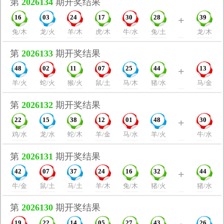
第
2026134
期开奖结果
16
03
24
17
30
28
+
39
兔/木
龙/火
羊/木
虎/木
牛/水
兔/土
龙/木
第
2026133
期开奖结果
48
02
11
07
25
44
+
13
羊/火
蛇/火
猴/火
鼠/土
马/木
猪/水
马/金
第
2026132
期开奖结果
22
15
38
12
01
48
+
30
鸡/水
龙/水
蛇/木
羊/金
马/水
羊/火
牛/水
第
2026131
期开奖结果
42
07
37
24
16
32
+
44
牛/金
鼠/土
马/土
羊/木
兔/木
猪/火
猪/水
第
2026130
期开奖结果
19
22
14
05
27
43
26