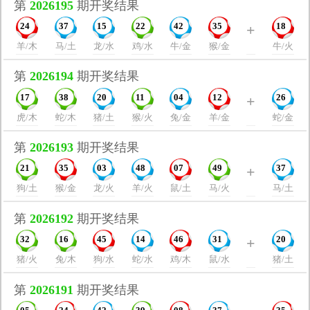
第
2026195
期开奖结果
24
37
15
22
42
35
+
18
羊/木
马/土
龙/水
鸡/水
牛/金
猴/金
牛/火
第
2026194
期开奖结果
17
38
20
11
04
12
+
26
虎/木
蛇/木
猪/土
猴/火
兔/金
羊/金
蛇/金
第
2026193
期开奖结果
21
35
03
48
07
49
+
37
狗/土
猴/金
龙/火
羊/火
鼠/土
马/火
马/土
第
2026192
期开奖结果
32
16
45
14
46
31
+
20
猪/火
兔/木
狗/水
蛇/水
鸡/木
鼠/水
猪/土
第
2026191
期开奖结果