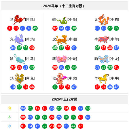
2026马年（十二生肖对照）
马
[冲 鼠]
蛇
[冲 兔]
龙
[冲 狗]
01
13
25
37
49
02
14
26
38
03
15
27
39
兔
[冲 鸡]
虎
[冲 猴]
牛
[冲 羊]
04
16
28
40
05
17
29
41
06
18
30
42
鼠
[冲 马]
猪
[冲 蛇]
狗
[冲 龙]
07
19
31
43
08
20
32
44
09
21
33
45
鸡
[冲 兔]
猴
[冲 虎]
羊
[冲 牛]
10
22
34
46
11
23
35
47
12
24
36
48
2026年五行对照
金
04
05
12
13
26
27
34
35
42
43
木
08
09
16
17
24
25
38
39
46
47
水
01
14
15
22
23
30
31
44
45